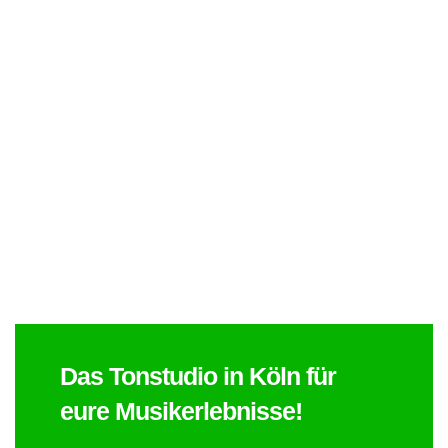
DAS SAGEN
UNSERE
KUNDEN:
Das Tonstudio in Köln für
eure Musikerlebnisse!