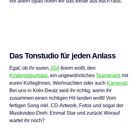
vor allem Spaß holen wir das Beste aus euch raus.
Das Tonstudio für jeden Anlass
Egal, ob ihr euren
JGA
feiern wollt, den
Kindergeburtstag
, ein ungewöhnliches
Teamevent
mit
euren KollegInnen, Weihnachten oder auch
Karneval
:
Bei uns in Köln-Deutz seid ihr richtig, wenn ihr
zusammen einen richtigen Hit landen wollt! Vom
fertigen Song inkl. CD-Artwork, Fotos und sogar der
Musikvideo-Dreh: Einmal Star und zurück! Worauf
wartet ihr noch?