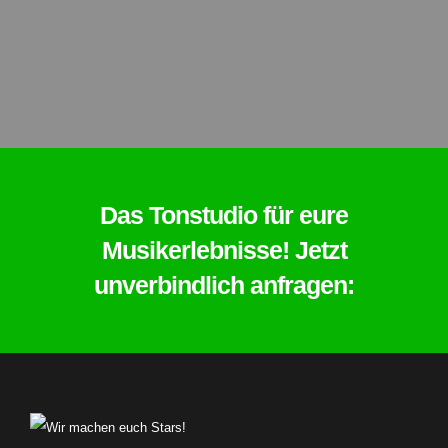
Das Tonstudio für eure
Musikerlebnisse! Jetzt
unverbindlich anfragen: